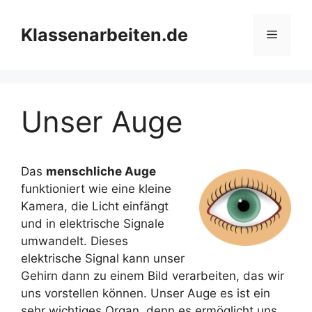
Zum
Inhalt
Klassenarbeiten.de
Menü
springen
Unser Auge
Das
menschliche Auge
funktioniert wie eine kleine
Kamera, die Licht einfängt
und in elektrische Signale
umwandelt. Dieses
elektrische Signal kann unser
Gehirn dann zu einem Bild verarbeiten, das wir
uns vorstellen können. Unser Auge es ist ein
sehr wichtiges Organ, denn es ermöglicht uns,