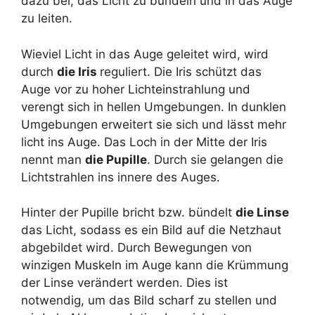
dazu bei, das Licht zu bündeln und in das Auge
zu leiten.
Wieviel Licht in das Auge geleitet wird, wird
durch
die Iris
reguliert. Die Iris schützt das
Auge vor zu hoher Lichteinstrahlung und
verengt sich in hellen Umgebungen. In dunklen
Umgebungen erweitert sie sich und lässt mehr
licht ins Auge. Das Loch in der Mitte der Iris
nennt man
die Pupille
. Durch sie gelangen die
Lichtstrahlen ins innere des Auges.
Hinter der Pupille bricht bzw. bündelt
die Linse
das Licht, sodass es ein Bild auf die Netzhaut
abgebildet wird. Durch Bewegungen von
winzigen Muskeln im Auge kann die Krümmung
der Linse verändert werden. Dies ist
notwendig, um das Bild scharf zu stellen und