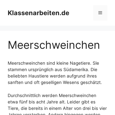
Zum
Inhalt
Klassenarbeiten.de
Menü
springen
Meerschweinchen
Meerschweinchen sind kleine Nagetiere. SIe
stammen ursprünglich aus Südamerika. Die
beliebten Haustiere werden aufgrund ihres
sanften und oft geselligen Wesens geschätzt.
Durchschnittlich werden Meerschweinchen
etwa fünf bis acht Jahre alt. Leider gibt es
Tiere, die bereits in einem Alter von drei bis vier
Jahren versterben. Andere hingegen werden