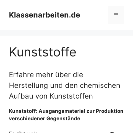
Zum
Inhalt
Klassenarbeiten.de
Menü
springen
Kunststoffe
Erfahre mehr über die
Herstellung und den chemischen
Aufbau von Kunststoffen
Kunststoff: Ausgangsmaterial zur Produktion
verschiedener Gegenstände