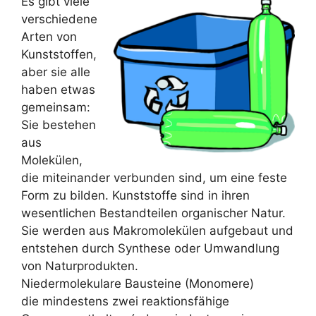
Es gibt viele
verschiedene
Arten von
Kunststoffen,
aber sie alle
haben etwas
gemeinsam:
Sie bestehen
aus
Molekülen,
die miteinander verbunden sind, um eine feste
Form zu bilden. Kunststoffe sind in ihren
wesentlichen Bestandteilen organischer Natur.
Sie werden aus Makromolekülen aufgebaut und
entstehen durch Synthese oder Umwandlung
von Naturprodukten.
Niedermolekulare Bausteine (Monomere)
die mindestens zwei reaktionsfähige