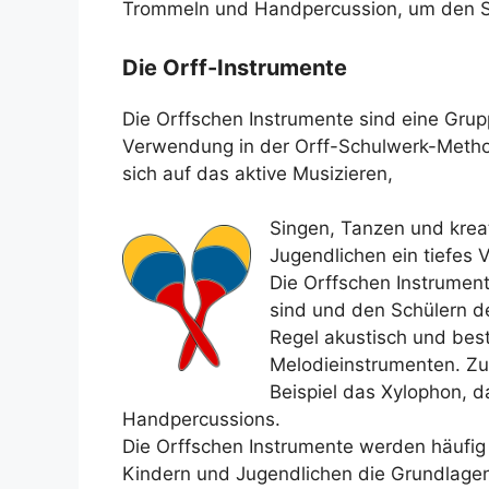
Trommeln und Handpercussion, um den Sc
Die Orff-Instrumente
Die Orffschen Instrumente sind eine Grupp
Verwendung in der Orff-Schulwerk-Metho
sich auf das aktive Musizieren,
Singen, Tanzen und krea
Jugendlichen ein tiefes 
Die Orffschen Instrumente
sind und den Schülern de
Regel akustisch und bes
Melodieinstrumenten. Z
Beispiel das Xylophon, 
Handpercussions.
Die Orffschen Instrumente werden häufig
Kindern und Jugendlichen die Grundlage