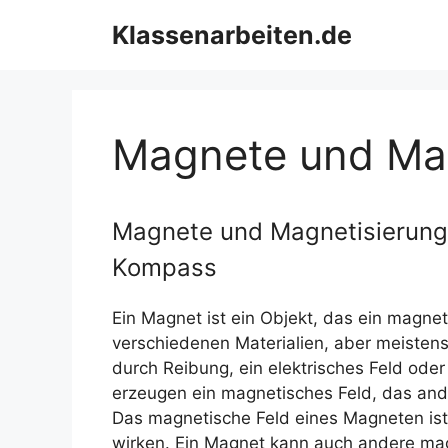
Zum
Klassenarbeiten.de
Inhalt
springen
Magnete und Ma
Magnete und Magnetisierung,
Kompass
Ein Magnet ist ein Objekt, das ein magne
verschiedenen Materialien, aber meisten
durch Reibung, ein elektrisches Feld ode
erzeugen ein magnetisches Feld, das and
Das magnetische Feld eines Magneten ist 
wirken. Ein Magnet kann auch andere ma