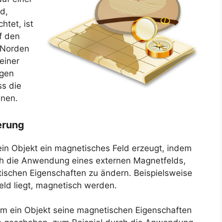
d,
htet, ist
f den
 Norden
einer
igen
ss die
nnen.
erung
ein Objekt ein magnetisches Feld erzeugt, indem
rch die Anwendung eines externen Magnetfelds,
tischen Eigenschaften zu ändern. Beispielsweise
eld liegt, magnetisch werden.
dem ein Objekt seine magnetischen Eigenschaften