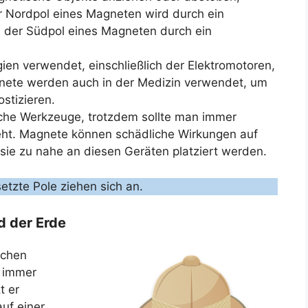
 Nordpol eines Magneten wird durch ein
 der Südpol eines Magneten durch ein
en verwendet, einschließlich der Elektromotoren,
nete werden auch in der Medizin verwendet, um
stizieren.
che Werkzeuge, trotzdem sollte man immer
eht. Magnete können schädliche Wirkungen auf
sie zu nahe an diesen Geräten platziert werden.
etzte Pole ziehen sich an.
d der Erde
schen
h immer
t er
uf einer