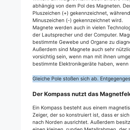
abhängig von dem Pol des Magneten. Der
Pluszeichen (+) gekennzeichnet, während
Minuszeichen (-) gekennzeichnet wird.
Magnete werden auch in vielen Technologi
der Lautsprecher und der Computer. Mag
bestimmte Gewebe und Organe zu diagno
Außerdem sind Magnete auch sehr nützli
vorsichtig sein, wenn man mit ihnen umg
bestimmte Elektronikgeräte haben, wenn 
Gleiche Pole stoßen sich ab. Entgegenges
Der Kompass nutzt das Magnetfel
Ein Kompass besteht aus einem magneti
Zeiger, der so konstruiert ist, dass er sic
nach Norden ausrichtet. Außerdem besitz
einen kleinen, runden Metallrahmen, der a