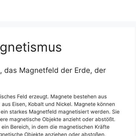
gnetismus
 das Magnetfeld der Erde, der
tisches Feld erzeugt. Magnete bestehen aus
s aus Eisen, Kobalt und Nickel. Magnete können
r ein starkes Magnetfeld magnetisiert werden. Sie
ere magnetische Objekte anzieht oder abstößt.
ein Bereich, in dem die magnetischen Kräfte
gnetische Objekte anziehen oder abstoßen,