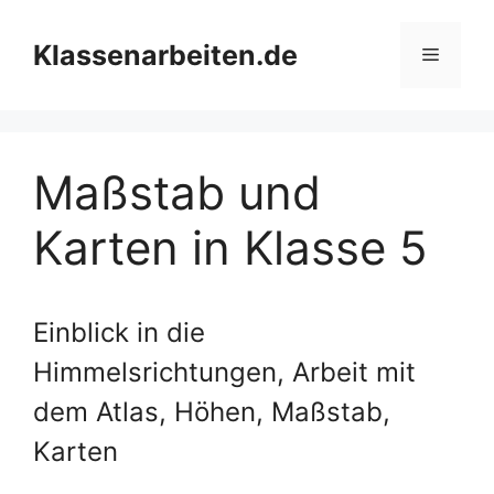
Zum
Inhalt
Klassenarbeiten.de
Menü
springen
Maßstab und
Karten in Klasse 5
Einblick in die
Himmelsrichtungen, Arbeit mit
dem Atlas, Höhen, Maßstab,
Karten