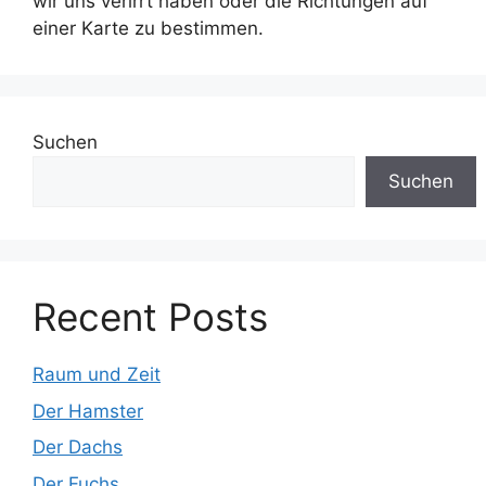
wir uns verirrt haben oder die Richtungen auf
einer Karte zu bestimmen.
Suchen
Suchen
Recent Posts
Raum und Zeit
Der Hamster
Der Dachs
Der Fuchs