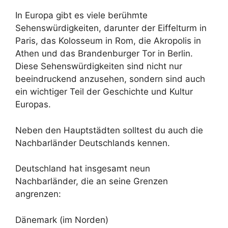
In Europa gibt es viele berühmte
Sehenswürdigkeiten, darunter der Eiffelturm in
Paris, das Kolosseum in Rom, die Akropolis in
Athen und das Brandenburger Tor in Berlin.
Diese Sehenswürdigkeiten sind nicht nur
beeindruckend anzusehen, sondern sind auch
ein wichtiger Teil der Geschichte und Kultur
Europas.
Neben den Hauptstädten solltest du auch die
Nachbarländer Deutschlands kennen.
Deutschland hat insgesamt neun
Nachbarländer, die an seine Grenzen
angrenzen:
Dänemark (im Norden)