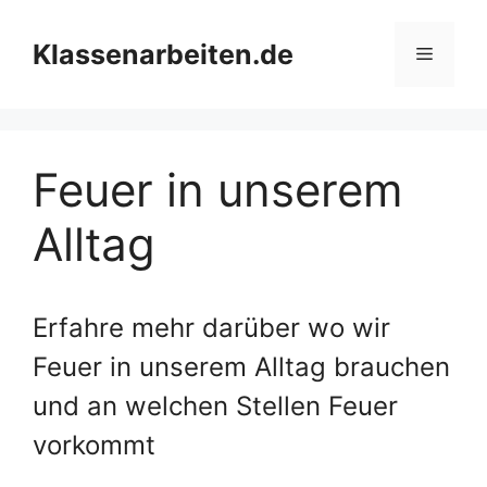
Zum
Inhalt
Klassenarbeiten.de
Menü
springen
Feuer in unserem
Alltag
Erfahre mehr darüber wo wir
Feuer in unserem Alltag brauchen
und an welchen Stellen Feuer
vorkommt