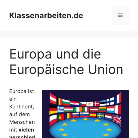
Zum
Inhalt
Klassenarbeiten.de
Menü
springen
Europa und die
Europäische Union
Europa ist
ein
Kontinent,
auf dem
Menschen
mit
vielen
verschied