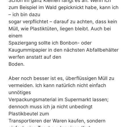
Schon im ganz Kleinen fängt es an. Wenn ich
zum Beispiel im Wald gepicknickt habe, kann ich
– ich bin dazu
sogar verpflichtet – darauf zu achten, dass kein
Müll, wie Plastiktüten, liegen bleibt. Auch bei
einem
Spaziergang sollte ich Bonbon- oder
Kaugummipapier in den nächsten Abfallbehälter
werfen anstatt auf den
Boden.
Aber noch besser ist es, überflüssigen Müll zu
vermeiden. Ich kann natürlich nicht einfach
unnötiges
Verpackungsmaterial im Supermarkt lassen;
dennoch muss ich ja nicht unbedingt
Plastikbeutel zum
Transportieren der Waren kaufen, sondern