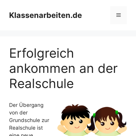
Zum
Inhalt
Klassenarbeiten.de
Menü
springen
Erfolgreich
ankommen an der
Realschule
Der Übergang
von der
Grundschule zur
Realschule ist
eine neue