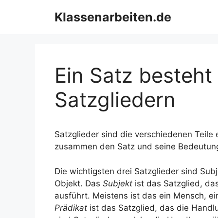
Zum
Klassenarbeiten.de
Inhalt
springen
Ein Satz besteht
Satzgliedern
Satzglieder sind die verschiedenen Teile 
zusammen den Satz und seine Bedeutun
Die wichtigsten drei Satzglieder sind Sub
Objekt. Das
Subjekt
ist das Satzglied, d
ausführt. Meistens ist das ein Mensch, ei
Prädikat
ist das Satzglied, das die Handl