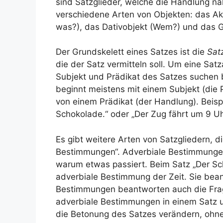
sind Satzglieder, welche die Handlung nä
verschiedene Arten von Objekten: das Ak
was?), das Dativobjekt (Wem?) und das G
Der Grundskelett eines Satzes ist die
Sat
die der Satz vermitteln soll. Um eine Sa
Subjekt und Prädikat des Satzes suchen
beginnt meistens mit einem Subjekt (die 
von einem Prädikat (der Handlung). Beisp
Schokolade.“ oder „Der Zug fährt um 9 Uh
Es gibt weitere Arten von Satzgliedern, d
Bestimmungen“. Adverbiale Bestimmungen 
warum etwas passiert. Beim Satz „Der Sch
adverbiale Bestimmung der Zeit. Sie bea
Bestimmungen beantworten auch die Frag
adverbiale Bestimmungen in einem Satz u
die Betonung des Satzes verändern, ohn