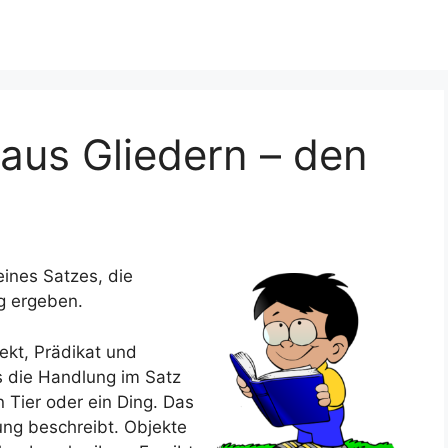
 aus Gliedern – den
eines Satzes, die
g ergeben.
jekt, Prädikat und
as die Handlung im Satz
n Tier oder ein Ding. Das
ung beschreibt. Objekte