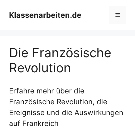
Zum
Inhalt
Klassenarbeiten.de
Menü
springen
Die Französische
Revolution
Erfahre mehr über die
Französische Revolution, die
Ereignisse und die Auswirkungen
auf Frankreich