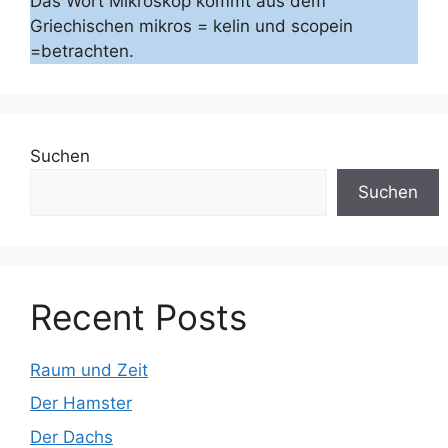
Das Wort Mikroskop kommt aus dem
Griechischen mikros = kelin und scopein
=betrachten.
Suchen
Suchen
Recent Posts
Raum und Zeit
Der Hamster
Der Dachs