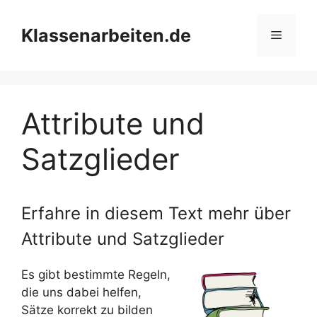
Zum
Inhalt
Klassenarbeiten.de
Menü
springen
Attribute und
Satzglieder
Erfahre in diesem Text mehr über
Attribute und Satzglieder
Es gibt bestimmte Regeln,
die uns dabei helfen,
Sätze korrekt zu bilden