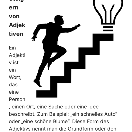
ern
von
Adjek
tiven
Ein
Adjekti
v ist
ein
Wort,
das
eine
Person
, einen Ort, eine Sache oder eine Idee
beschreibt. Zum Beispiel: „ein schnelles Auto“
oder „eine schöne Blume“. Diese Form des
Adjektivs nennt man die Grundform oder den