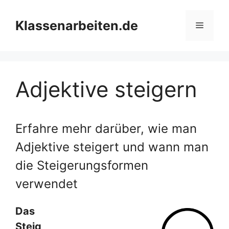
Zum
Inhalt
Klassenarbeiten.de
Menü
springen
Adjektive steigern
Erfahre mehr darüber, wie man
Adjektive steigert und wann man
die Steigerungsformen
verwendet
Das
Steig