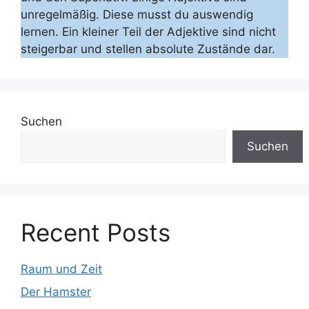
unregelmäßig. Diese musst du auswendig
lernen. Ein kleiner Teil der Adjektive sind nicht
steigerbar und stellen absolute Zustände dar.
Suchen
Suchen
Recent Posts
Raum und Zeit
Der Hamster